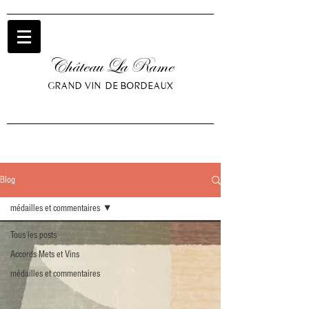
Château La Rame
GRAND VIN DE BORDEAUX
Blog
médailles et commentaires
Tous les posts
Accords Mets et Vins
médailles et commentaires