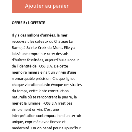
Ajouter au panier
OFFRE 5+1 OFFERTE
Il y a des millions d'années, la mer
recouvrait les coteaux du Château La
Rame, à Sainte-Croix-du-Mont. Elle y a
laissé une empreinte rare: des sols
d'huîtres fossilisées, aujourd'hui au coeur
de l'identité de FOSSILIA. De cette
mémoire minérale naît un vin vin d'une
rremarquable précision. Chaque ligne,
chaque vibration du vin évoque ces strates
du temps, cette lente construction
naturelle où se rencontrent la pierre, la
mer et la lumière. FOSSILIA n'est pas
simplement un vin. C'est une
interprétation contemporaine d'un terroir
unique, exprimée avec finesse et
modernité. Un vin pensé pour aujourd'hui: