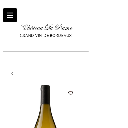
Château La Rame
GRAND VIN DE BORDEAUX