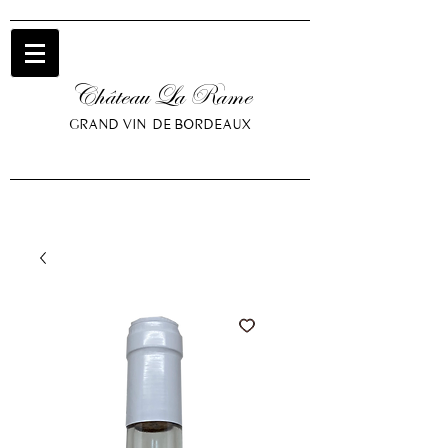
Château La Rame
GRAND VIN DE BORDEAUX