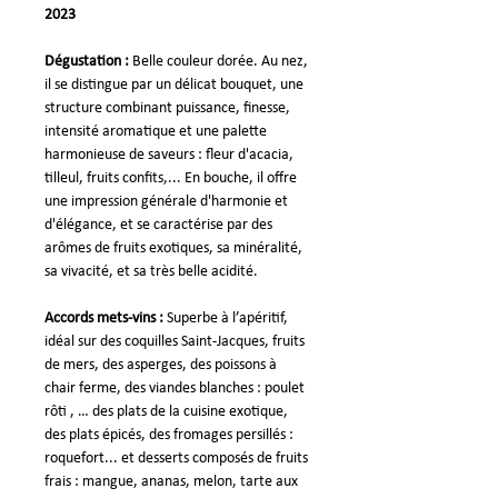
2023
Dégustation :
Belle couleur dorée. Au nez,
il se distingue par un délicat bouquet, une
structure combinant puissance, finesse,
intensité aromatique et une palette
harmonieuse de saveurs : fleur d'acacia,
tilleul, fruits confits,... En bouche, il offre
une impression générale d'harmonie et
d'élégance, et se caractérise par des
arômes de fruits exotiques, sa minéralité,
sa vivacité, et sa très belle acidité.
Accords mets-vins :
Superbe à l’apéritif,
idéal sur des coquilles Saint-Jacques, fruits
de mers, des asperges, des poissons à
chair ferme, des viandes blanches : poulet
rôti , … des plats de la cuisine exotique,
des plats épicés, des fromages persillés :
roquefort... et desserts composés de fruits
frais : mangue, ananas, melon, tarte aux