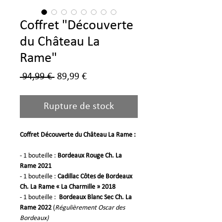
Coffret "Découverte
du Château La
Rame"
Prix
Prix
 94,99 € 
89,99 €
original
promotionnel
Rupture de stock
Coffret Découverte du Château La Rame :
- 1 bouteille :
Bordeaux Rouge Ch. La
Rame 2021
- 1 bouteille :
Cadillac
Côtes de Bordeaux
Ch. La Rame « La Charmille » 2018
- 1 bouteille :
Bordeaux Blanc Sec Ch. La
Rame 2022
(
Régulièrement Oscar des
Bordeaux)