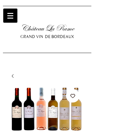
Château La Rame
GRAND VIN DE BORDEAUX