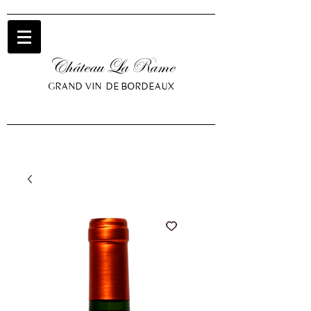
Château La Rame
GRAND VIN DE BORDEAUX