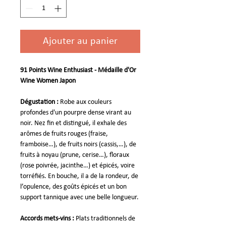
Ajouter au panier
91 Points Wine Enthusiast - Médaille d'Or
Wine Women Japon
Dégustation :
Robe aux couleurs
profondes d'un pourpre dense virant au
noir. Nez fin et distingué, il exhale des
arômes de fruits rouges (fraise,
framboise…), de fruits noirs (cassis,…), de
fruits à noyau (prune, cerise…), floraux
(rose poivrée, jacinthe…) et épicés, voire
torréfiés. En bouche, il a de la rondeur, de
l’opulence, des goûts épicés et un bon
support tannique avec une belle longueur.
Accords mets-vins :
Plats traditionnels de