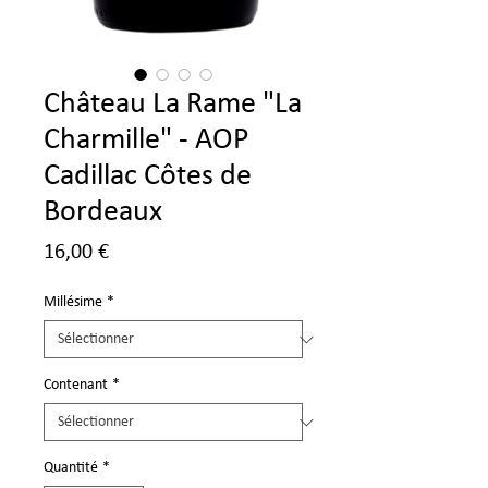
Château La Rame "La
Charmille" - AOP
Cadillac Côtes de
Bordeaux
Prix
16,00 €
Millésime
*
Contenant
*
Quantité
*