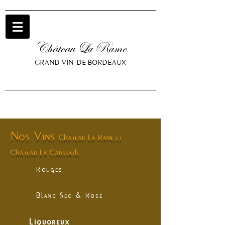
Château La Rame
GRAND VIN DE BORDEAUX
Nos Vins
Chateau La Rame et
Chateau La Caussade
Rouges
Blanc Sec & Rosé
Liquoreux