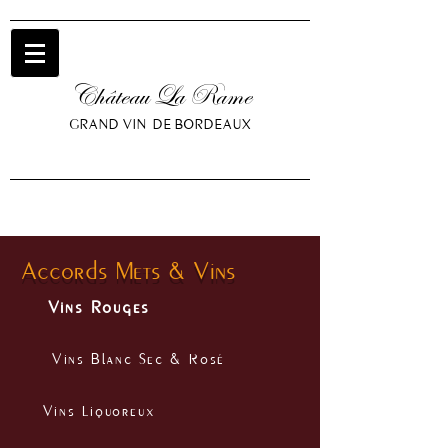
Château La Rame
GRAND VIN DE BORDEAUX
Accords Mets & Vins
Vins Rouges
Vins Blanc Sec & Rosé
Vins Liquoreux