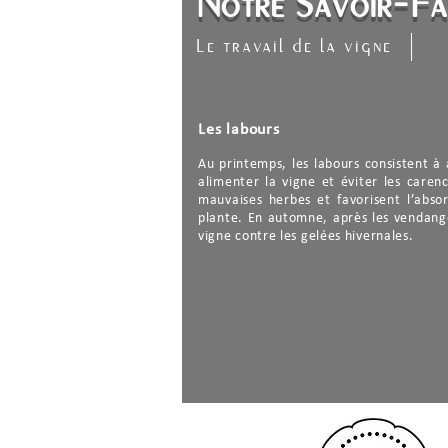
Notre Savoir-Fa
Le travail de la vigne
Les labours
Au printemps, les labours consistent à 
alimenter la vigne et éviter les carenc
mauvaises herbes et favorisent l’absor
plante. En automne, après les vendanges
vigne contre les gelées hivernales.